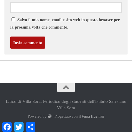
Salva il mio nome, email e sito web in questo browser per
la prossima volta che commento.
L'Eco di Villa Sora. Periodico degli studenti dell'Istituto Salesiano
Villa Sora
Powered by
- Progettato con il
tema Hueman
Facebook
Twitter
Condividi