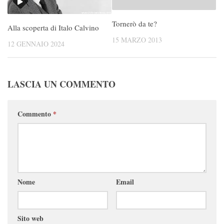
Tornerò da te?
Alla scoperta di Italo Calvino
15 MARZO 2013
12 GENNAIO 2024
LASCIA UN COMMENTO
Commento
*
Nome
Email
Sito web