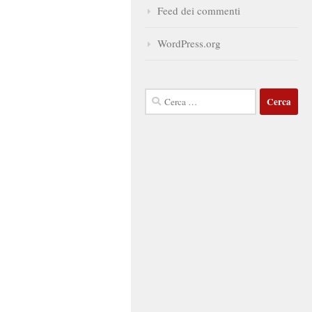
Feed dei commenti
WordPress.org
Ricerca
per: