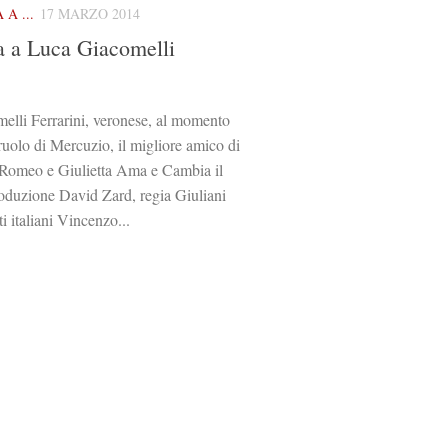
A ...
17 MARZO 2014
ta a Luca Giacomelli
elli Ferrarini, veronese, al momento
 ruolo di Mercuzio, il migliore amico di
Romeo e Giulietta Ama e Cambia il
duzione David Zard, regia Giuliani
ti italiani Vincenzo...