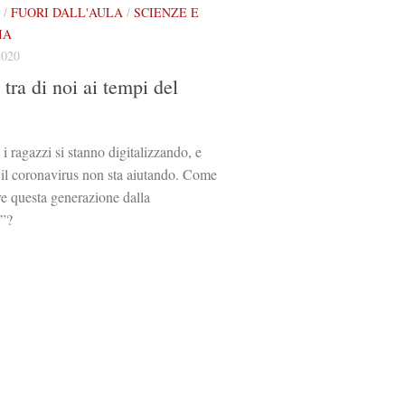
/
FUORI DALL'AULA
/
SCIENZE E
IA
2020
tra di noi ai tempi del
a i ragazzi si stanno digitalizzando, e
il coronavirus non sta aiutando. Come
re questa generazione dalla
e”?