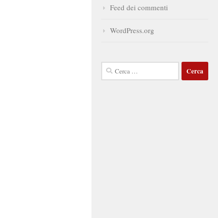
Feed dei commenti
WordPress.org
Ricerca
per: