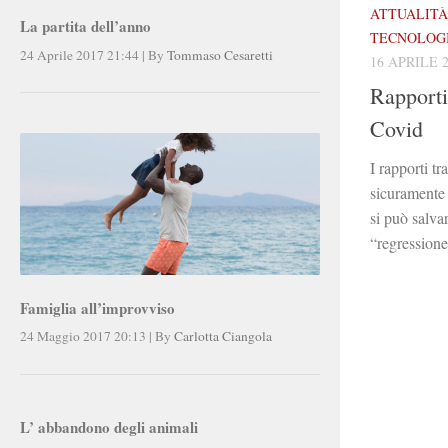
ATTUALITÀ
La partita dell’anno
TECNOLOG
24 Aprile 2017 21:44
|
By
Tommaso Cesaretti
16 APRILE 
Rapporti 
Covid
I rapporti tr
sicuramente 
si può salva
“regression
Famiglia all’improvviso
24 Maggio 2017 20:13
|
By
Carlotta Ciangola
L’ abbandono degli animali