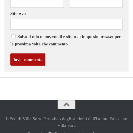
Sito web
Salva il mio nome, email e sito web in questo browser per
la prossima volta che commento.
L'Eco di Villa Sora. Periodico degli studenti dell'Istituto Salesiano
Villa Sora