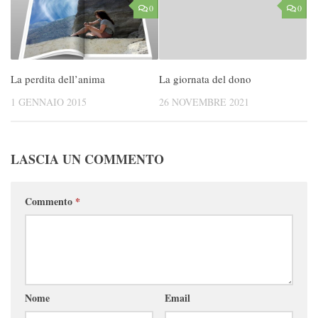
0
0
La perdita dell’anima
La giornata del dono
1 GENNAIO 2015
26 NOVEMBRE 2021
LASCIA UN COMMENTO
Commento
*
Nome
Email