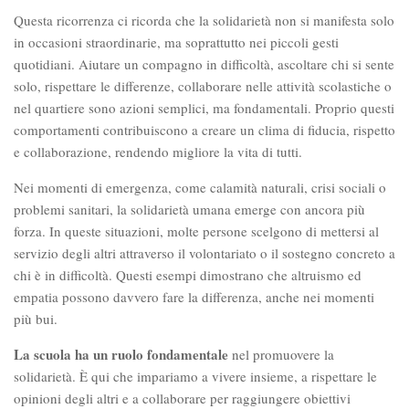
Questa ricorrenza ci ricorda che la solidarietà non si manifesta solo
in occasioni straordinarie, ma soprattutto nei piccoli gesti
quotidiani. Aiutare un compagno in difficoltà, ascoltare chi si sente
solo, rispettare le differenze, collaborare nelle attività scolastiche o
nel quartiere sono azioni semplici, ma fondamentali. Proprio questi
comportamenti contribuiscono a creare un clima di fiducia, rispetto
e collaborazione, rendendo migliore la vita di tutti.
Nei momenti di emergenza, come calamità naturali, crisi sociali o
problemi sanitari, la solidarietà umana emerge con ancora più
forza. In queste situazioni, molte persone scelgono di mettersi al
servizio degli altri attraverso il volontariato o il sostegno concreto a
chi è in difficoltà. Questi esempi dimostrano che altruismo ed
empatia possono davvero fare la differenza, anche nei momenti
più bui.
La scuola ha un ruolo fondamentale
nel promuovere la
solidarietà. È qui che impariamo a vivere insieme, a rispettare le
opinioni degli altri e a collaborare per raggiungere obiettivi