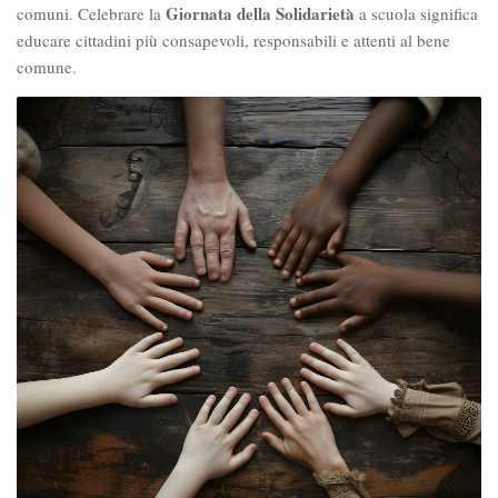
Giornata della Solidarietà
comuni. Celebrare la
a scuola significa
educare cittadini più consapevoli, responsabili e attenti al bene
comune.