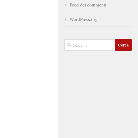
Feed dei commenti
WordPress.org
Ricerca
per: