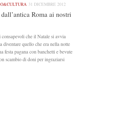
LO&CULTURA
31 DICEMBRE 2012
 dall’antica Roma ai nostri
consapevoli che il Natale si avvia
 diventare quello che era nella notte
na festa pagana con banchetti e bevute
on scambio di doni per ingraziarsi