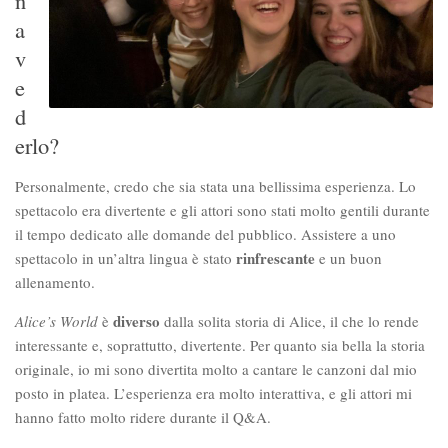
n
a
v
e
d
erlo?
Personalmente, credo che sia stata una bellissima esperienza. Lo
spettacolo era divertente e gli attori sono stati molto gentili durante
il tempo dedicato alle domande del pubblico. Assistere a uno
rinfrescante
spettacolo in un’altra lingua è stato
e un buon
allenamento.
diverso
Alice’s World
è
dalla solita storia di Alice, il che lo rende
interessante e, soprattutto, divertente. Per quanto sia bella la storia
originale, io mi sono divertita molto a cantare le canzoni dal mio
posto in platea. L’esperienza era molto interattiva, e gli attori mi
hanno fatto molto ridere durante il Q&A.