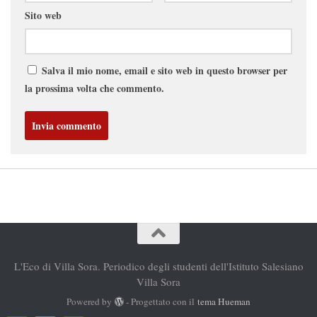
Sito web
Salva il mio nome, email e sito web in questo browser per
la prossima volta che commento.
L'Eco di Villa Sora. Periodico degli studenti dell'Istituto Salesiano
Villa Sora
Powered by
- Progettato con il
tema Hueman