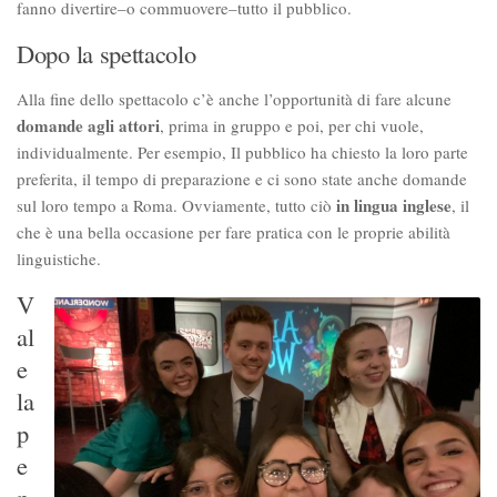
fanno divertire–o commuovere–tutto il pubblico.
Dopo la spettacolo
Alla fine dello spettacolo c’è anche l’opportunità di fare alcune
domande agli attori
, prima in gruppo e poi, per chi vuole,
individualmente. Per esempio, Il pubblico ha chiesto la loro parte
preferita, il tempo di preparazione e ci sono state anche domande
in lingua inglese
sul loro tempo a Roma. Ovviamente, tutto ciò
, il
che è una bella occasione per fare pratica con le proprie abilità
linguistiche.
V
al
e
la
p
e