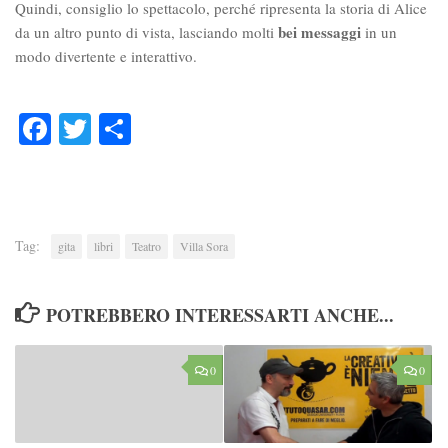
Quindi, consiglio lo spettacolo, perché ripresenta la storia di Alice
bei messaggi
da un altro punto di vista, lasciando molti
in un
modo divertente e interattivo.
Facebook
Twitter
Condividi
Tag:
gita
libri
Teatro
Villa Sora
POTREBBERO INTERESSARTI ANCHE...
0
0