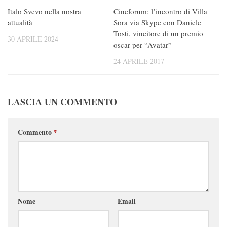
Italo Svevo nella nostra
Cineforum: l’incontro di Villa
attualità
Sora via Skype con Daniele
Tosti, vincitore di un premio
30 APRILE 2024
oscar per “Avatar”
24 APRILE 2017
LASCIA UN COMMENTO
Commento
*
Nome
Email