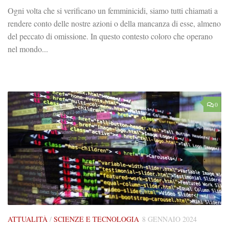
Ogni volta che si verificano un femminicidi, siamo tutti chiamati a
rendere conto delle nostre azioni o della mancanza di esse, almeno
del peccato di omissione. In questo contesto coloro che operano
nel mondo...
0
ATTUALITÀ
/
SCIENZE E TECNOLOGIA
8 GENNAIO 2024