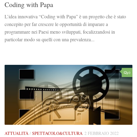
Coding with Papa
L’idea innovativa “Coding with Papa” è un progetto che è stato
concepito per far crescere le opportunità di imparare a
programmare nei Paesi meno sviluppati, focalizzandosi in
particolar modo su quelli con una prevalenza...
0
ATTUALITÀ
/
SPETTACOLO&CULTURA
2 FEBBRAIO 2022