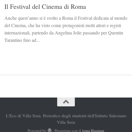
Il Festival del Cinema di Roma
Anche quest’anno si è svolto a Roma il Festival dedicata al mondo
del Cinema, che ha visto come protagonisti molti attori e registi
internazionali, partendo da Angelina Jolie passando per Quentin
Tarantino fino ad...
L'Eco di Villa Sora. Periodico degli studenti dell'Istituto Salesiano
Villa Sora
Powered by
- Progettato con il
tema Hueman