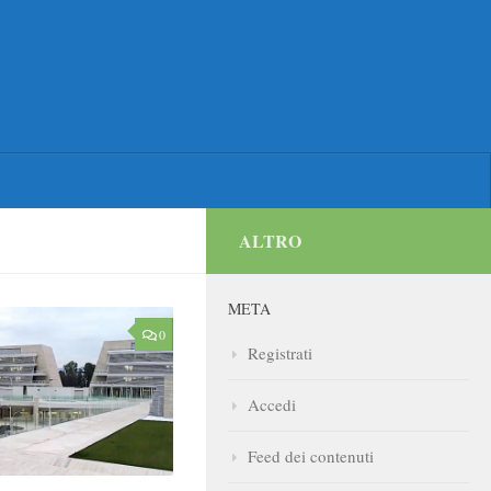
ALTRO
META
0
Registrati
Accedi
Feed dei contenuti