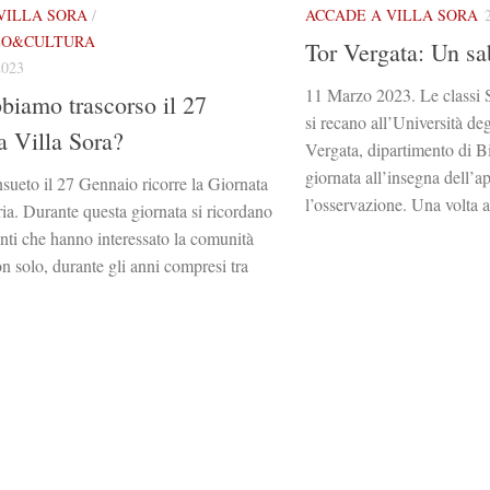
VILLA SORA
/
ACCADE A VILLA SORA
LO&CULTURA
Tor Vergata: Un sa
023
11 Marzo 2023. Le classi 
iamo trascorso il 27
si recano all’Università de
a Villa Sora?
Vergata, dipartimento di B
giornata all’insegna dell’
ueto il 27 Gennaio ricorre la Giornata
l’osservazione. Una volta ar
a. Durante questa giornata si ricordano
venti che hanno interessato la comunità
on solo, durante gli anni compresi tra