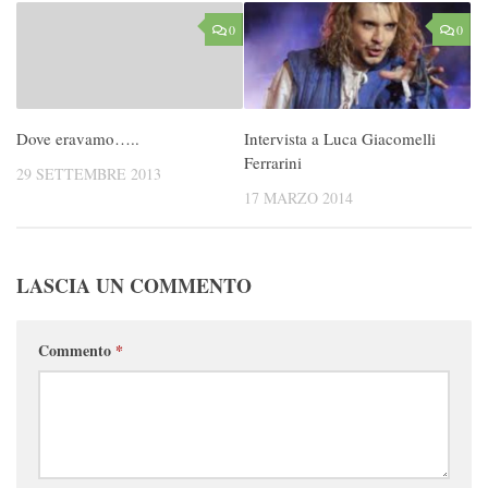
0
0
Dove eravamo…..
Intervista a Luca Giacomelli
Ferrarini
29 SETTEMBRE 2013
17 MARZO 2014
LASCIA UN COMMENTO
Commento
*