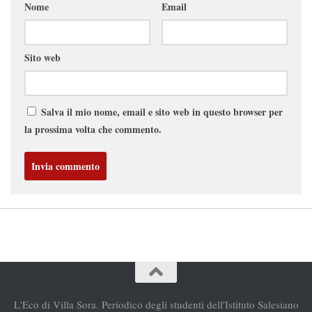
Nome
Email
Sito web
Salva il mio nome, email e sito web in questo browser per
la prossima volta che commento.
L'Eco di Villa Sora. Periodico degli studenti dell'Istituto Salesiano