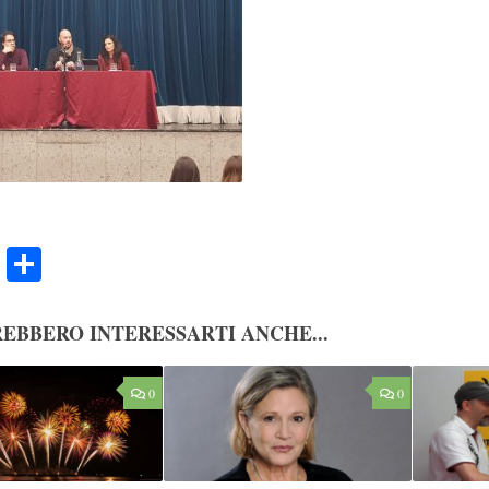
ook
Twitter
Condividi
EBBERO INTERESSARTI ANCHE...
0
0