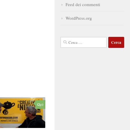
Feed dei commenti
WordPress.org
Ricerca
per:
0