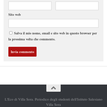
Sito web
Salva il mio nome, email e sito web in questo browser per
la prossima volta che commento.
L'Eco di Villa Sora. Periodico degli studenti dell'Istituto Salesiano
Villa Sora