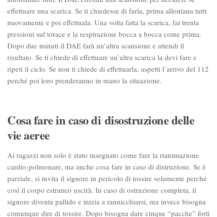
effettuare una scarica. Se ti chiedesse di farla, prima allontana tutti
nuovamente e poi effettuala. Una volta fatta la scarica, fai trenta
pressioni sul torace e la respirazione bocca a bocca come prima.
Dopo due minuti il DAE farà un’altra scansione e attendi il
risultato. Se ti chiede di effettuare un’altra scarica la devi fare e
ripeti il ciclo. Se non ti chiede di effettuarla, aspetti l’arrivo del 112
perché poi loro prenderanno in mano la situazione.
Cosa fare in caso di disostruzione delle
vie aeree
Ai ragazzi non solo è stato insegnato come fare la rianimazione
cardio-polmonare, ma anche cosa fare in caso di distruzione. Se è
parziale, si invita il signore in pericolo di tossire solamente perché
così il corpo estraneo uscirà. In caso di ostruzione completa, il
signore diventa pallido e inizia a rannicchiarsi, ma invece bisogna
comunque dire di tossire. Dopo bisogna dare cinque “pacche” forti