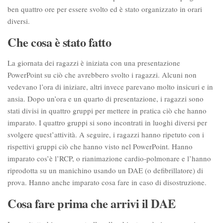
ben quattro ore per essere svolto ed è stato organizzato in orari
diversi.
Che cosa è stato fatto
La giornata dei ragazzi è iniziata con una presentazione
PowerPoint su ciò che avrebbero svolto i ragazzi. Alcuni non
vedevano l’ora di iniziare, altri invece parevano molto insicuri e in
ansia. Dopo un’ora e un quarto di presentazione, i ragazzi sono
stati divisi in quattro gruppi per mettere in pratica ciò che hanno
imparato. I quattro gruppi si sono incontrati in luoghi diversi per
svolgere quest’attività. A seguire, i ragazzi hanno ripetuto con i
rispettivi gruppi ciò che hanno visto nel PowerPoint. Hanno
imparato cos’è l’RCP, o rianimazione cardio-polmonare e l’hanno
riprodotta su un manichino usando un DAE (o defibrillatore) di
prova. Hanno anche imparato cosa fare in caso di disostruzione.
Cosa fare prima che arrivi il DAE