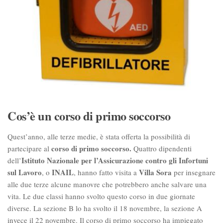
Cos’è un corso di primo soccorso
Quest’anno, alle terze medie, è stata offerta la possibilità di
corso di primo soccorso.
partecipare al
Quattro dipendenti
Istituto Nazionale per l’Assicurazione contro gli Infortuni
dell’
sul Lavoro
INAIL
Villa Sora
, o
, hanno fatto visita a
per insegnare
alle due terze alcune manovre che potrebbero anche salvare una
vita. Le due classi hanno svolto questo corso in due giornate
diverse. La sezione B lo ha svolto il 18 novembre, la sezione A
invece il 22 novembre. Il corso di primo soccorso ha impiegato