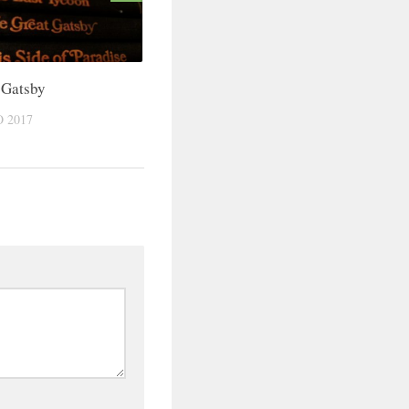
 Gatsby
 2017