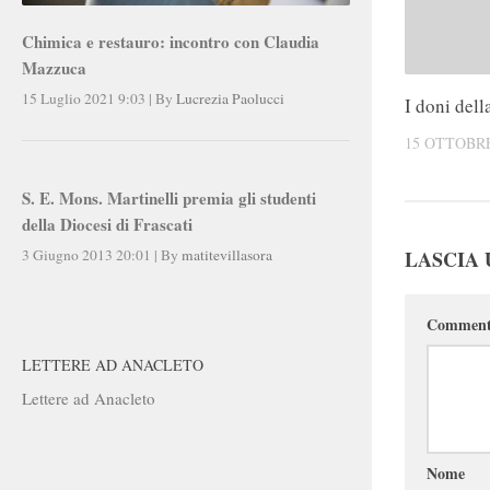
Chimica e restauro: incontro con Claudia
Mazzuca
15 Luglio 2021 9:03
|
By
Lucrezia Paolucci
I doni dell
15 OTTOBRE
S. E. Mons. Martinelli premia gli studenti
della Diocesi di Frascati
LASCIA
3 Giugno 2013 20:01
|
By
matitevillasora
Commen
LETTERE AD ANACLETO
Lettere ad Anacleto
Nome