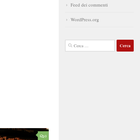
Feed dei commenti
WordPress.org
Ricerca
per:
0