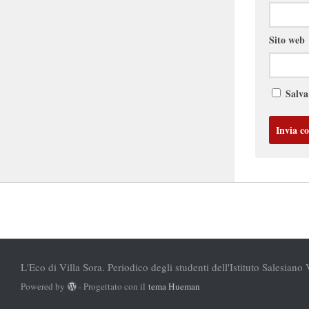
Sito web
Salva
L'Eco di Villa Sora. Periodico degli studenti dell'Istituto Salesiano 
Powered by
- Progettato con il
tema Hueman