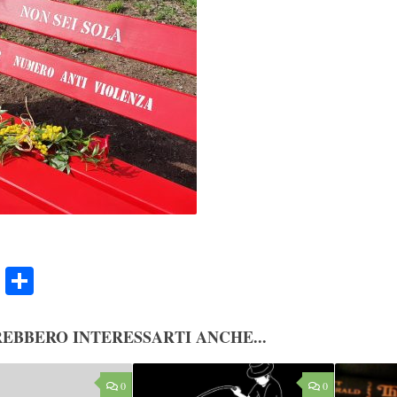
ook
Twitter
Condividi
EBBERO INTERESSARTI ANCHE...
0
0