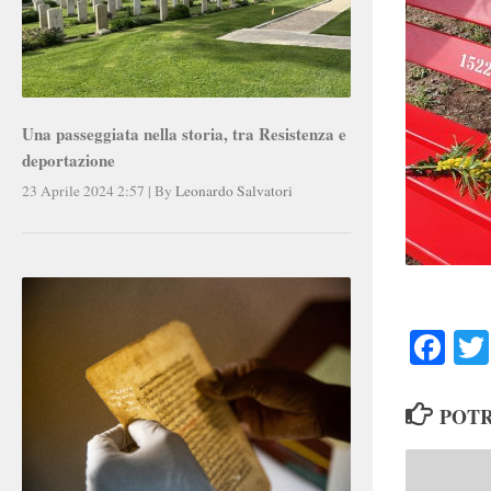
Una passeggiata nella storia, tra Resistenza e
deportazione
23 Aprile 2024 2:57
|
By
Leonardo Salvatori
Faceb
POTR