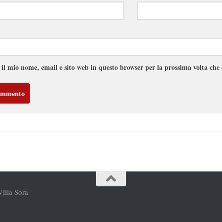
 il mio nome, email e sito web in questo browser per la prossima volta ch
Villa Sora