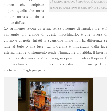
Gli studenti scoprono l’esperienza di ascoltare e
bianco che colpisce
seguire un’opera senza la vista, solo con il tatto.
l’opera, quella che torna
indietro torna sotto forma
di luce diffusa.
Lo strumento lavora da terra, senza bisogno di impalcature, e il
vantaggio più grande di questo macchinario, è che lavora di
giorno e di notte, infatti la scansione finale non ha differenze se
fatte al buio o alla luce. La fotografia è influenzata dalla luce
esterna mentre lo strumento rende l’immagine più nitida; il laser fa
delle linee di scansione è non vengono perse le parti dell’opera. È
un macchinario molto preciso e la risoluzione rimane perfetta,
anche nei dettagli più piccoli.