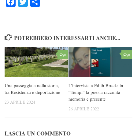
POTREBBERO INTERESSARTI ANCHE...
0
0
Una passeggiata nella storia,
L’intervista a Edith Bruck: in
tra Resistenza e deportazione
“Tempi” la poesia racconta
memoria e presente
23 APRILE 2024
26 APRILE 2022
LASCIA UN COMMENTO