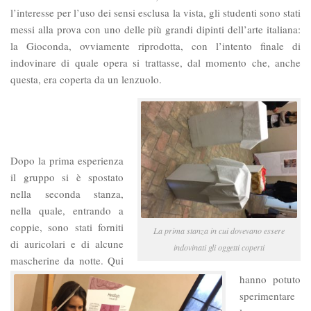
l’interesse per l’uso dei sensi esclusa la vista, gli studenti sono stati
messi alla prova con uno delle più grandi dipinti dell’arte italiana:
la Gioconda, ovviamente riprodotta, con l’intento finale di
indovinare di quale opera si trattasse, dal momento che, anche
questa, era coperta da un lenzuolo.
Dopo la prima esperienza
il gruppo si è spostato
nella seconda stanza,
nella quale, entrando a
coppie, sono stati forniti
La prima stanza in cui dovevano essere
di auricolari e di alcune
indovinati gli oggetti coperti
mascherine da notte. Qui
hanno potuto
sperimentare