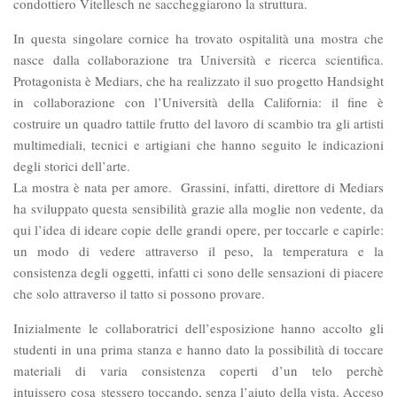
condottiero Vitellesch ne saccheggiarono la struttura.
In questa singolare cornice ha trovato ospitalità una mostra che
nasce dalla collaborazione tra Università e ricerca scientifica.
Protagonista è Mediars, che ha realizzato il suo progetto Handsight
in collaborazione con l’Università della California: il fine è
costruire un quadro tattile frutto del lavoro di scambio tra gli artisti
multimediali, tecnici e artigiani che hanno seguito le indicazioni
degli storici dell’arte.
La mostra è nata per amore. Grassini, infatti, direttore di Mediars
ha sviluppato questa sensibilità grazie alla moglie non vedente, da
qui l’idea di ideare copie delle grandi opere, per toccarle e capirle:
un modo di vedere attraverso il peso, la temperatura e la
consistenza degli oggetti, infatti ci sono delle sensazioni di piacere
che solo attraverso il tatto si possono provare.
Inizialmente le collaboratrici dell’esposizione hanno accolto gli
studenti in una prima stanza e hanno dato la possibilità di toccare
materiali di varia consistenza coperti d’un telo perchè
intuissero cosa stessero toccando, senza l’aiuto della vista. Acceso