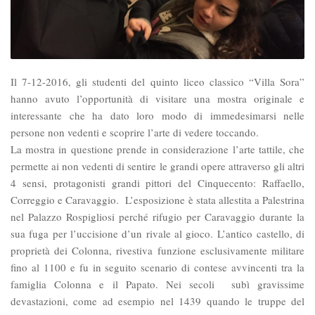
Il 7-12-2016, gli studenti del quinto liceo classico “Villa Sora”
hanno avuto l’opportunità di visitare una mostra originale e
interessante che ha dato loro modo di immedesimarsi nelle
persone non vedenti e scoprire l’arte di vedere toccando.
La mostra in questione prende in considerazione l’arte tattile, che
permette ai non vedenti di sentire le grandi opere attraverso gli altri
4 sensi, protagonisti grandi pittori del Cinquecento: Raffaello,
Correggio e Caravaggio. L’esposizione è stata allestita a Palestrina
nel Palazzo Rospigliosi perché rifugio per Caravaggio durante la
sua fuga per l’uccisione d’un rivale al gioco. L’antico castello, di
proprietà dei Colonna, rivestiva funzione esclusivamente militare
fino al 1100 e fu in seguito scenario di contese avvincenti tra la
famiglia Colonna e il Papato. Nei secoli subì gravissime
devastazioni, come ad esempio nel 1439 quando le truppe del