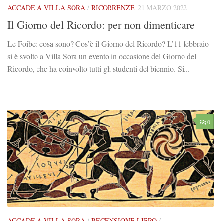
ACCADE A VILLA SORA
/
RICORRENZE
21 MARZO 2022
Il Giorno del Ricordo: per non dimenticare
Le Foibe: cosa sono? Cos’è il Giorno del Ricordo? L’11 febbraio
si è svolto a Villa Sora un evento in occasione del Giorno del
Ricordo, che ha coinvolto tutti gli studenti del biennio. Si...
0
ACCADE A VILLA SORA
/
RECENSIONE LIBRO
/