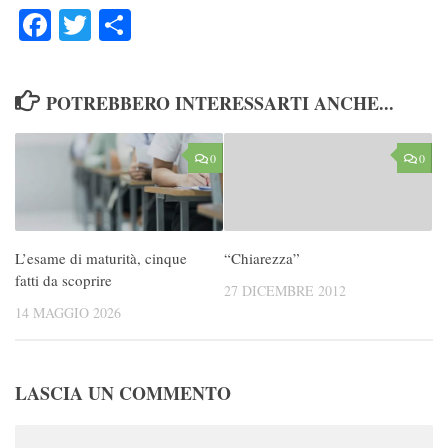
Facebook
Twitter
Condividi
POTREBBERO INTERESSARTI ANCHE...
0
0
L’esame di maturità, cinque
“Chiarezza”
fatti da scoprire
27 DICEMBRE 2012
14 MAGGIO 2026
LASCIA UN COMMENTO