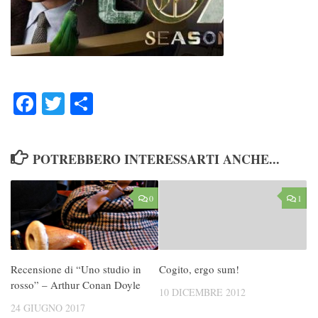
Facebook
Twitter
Condividi
POTREBBERO INTERESSARTI ANCHE...
0
1
Recensione di “Uno studio in
Cogito, ergo sum!
rosso” – Arthur Conan Doyle
10 DICEMBRE 2012
24 GIUGNO 2017