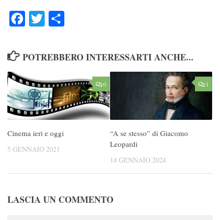
Facebook
Twitter
Condividi
POTREBBERO INTERESSARTI ANCHE...
0
1
Cinema ieri e oggi
“A se stesso” di Giacomo
Leopardi
5 GENNAIO 2021
14 GENNAIO 2024
LASCIA UN COMMENTO