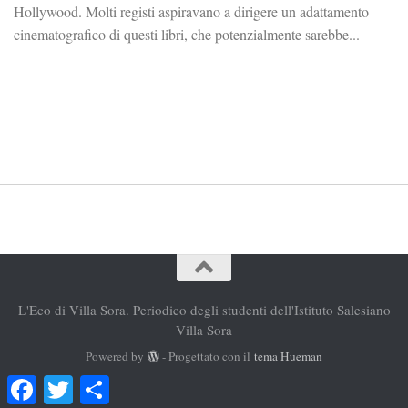
Hollywood. Molti registi aspiravano a dirigere un adattamento
cinematografico di questi libri, che potenzialmente sarebbe...
L'Eco di Villa Sora. Periodico degli studenti dell'Istituto Salesiano
Villa Sora
Powered by
- Progettato con il
tema Hueman
Facebook
Twitter
Condividi