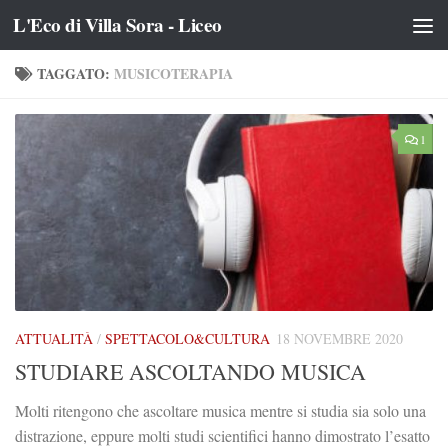
L'Eco di Villa Sora - Liceo
Salta al contenuto
TAGGATO:
MUSICOTERAPIA
1
ATTUALITÀ
/
SPETTACOLO&CULTURA
18 NOVEMBRE 2020
STUDIARE ASCOLTANDO MUSICA
Molti ritengono che ascoltare musica mentre si studia sia solo una
distrazione, eppure molti studi scientifici hanno dimostrato l’esatto