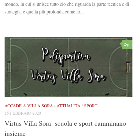
mondo, in cui si unisce tutto ciò che riguarda la parte tecnica e di
strategia, e quella più profonda come lo...
0
ACCADE A VILLA SORA
/
ATTUALITÀ
/
SPORT
15 FEBBRAIO 2020
Virtus Villa Sora: scuola e sport camminano
insieme