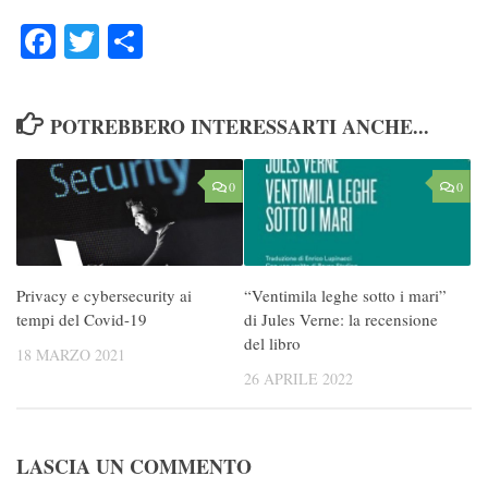
Facebook
Twitter
Condividi
POTREBBERO INTERESSARTI ANCHE...
0
0
Privacy e cybersecurity ai
“Ventimila leghe sotto i mari”
tempi del Covid-19
di Jules Verne: la recensione
del libro
18 MARZO 2021
26 APRILE 2022
LASCIA UN COMMENTO