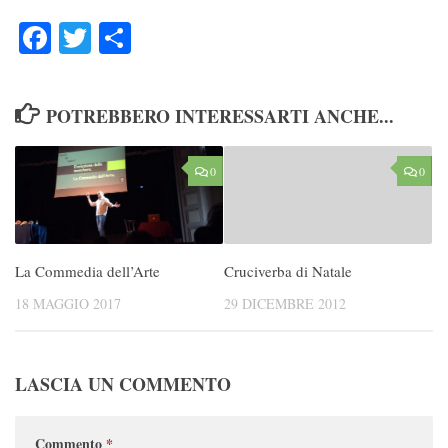
Facebook
Twitter
Condividi
POTREBBERO INTERESSARTI ANCHE...
0
0
La Commedia dell’Arte
Cruciverba di Natale
18 MAGGIO 2017
29 DICEMBRE 2012
LASCIA UN COMMENTO
Commento
*