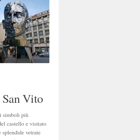
i San Vito
ei simboli più
el castello e visitato
e splendide vetrate