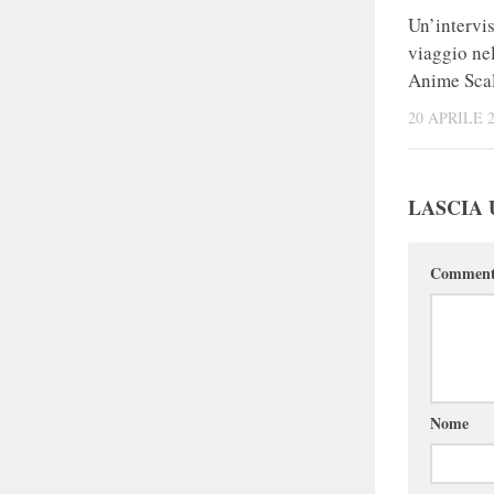
Un’intervi
viaggio nel
Anime Sca
20 APRILE 
LASCIA
Commen
Nome