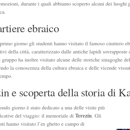
 emozioni, durante i quali abbiamo scoperto alcuni dei luoghi 
ca.
artiere ebraico
 primo giorno gli studenti hanno visitato il famoso cimitero eb
ivi della città, caratterizzato dalle antiche lapidi sovrapposte
Il gruppo ha inoltre visitato alcune delle storiche sinagoghe del
ndo la conoscenza della cultura ebraica e delle vicende vissu
tempo.
in e scoperta della storia di K
condo giorno è stato dedicato a una delle visite più
Terezín
ficative del viaggio: il memoriale di
. Gli
nti hanno visitato l’ex ghetto e campo di