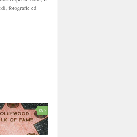
rdi, fotografie ed
0