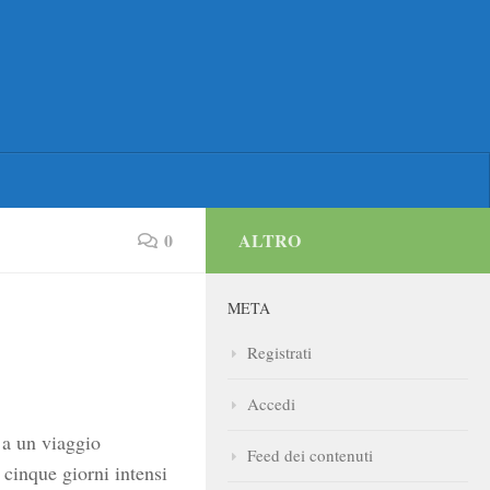
0
ALTRO
META
Registrati
Accedi
 a un viaggio
Feed dei contenuti
i cinque giorni intensi