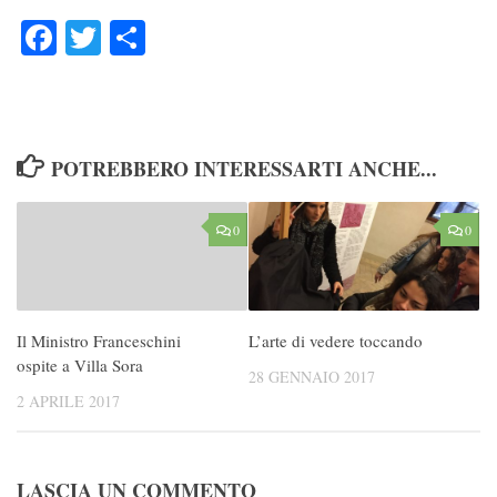
Facebook
Twitter
Condividi
POTREBBERO INTERESSARTI ANCHE...
0
0
Il Ministro Franceschini
L’arte di vedere toccando
ospite a Villa Sora
28 GENNAIO 2017
2 APRILE 2017
LASCIA UN COMMENTO