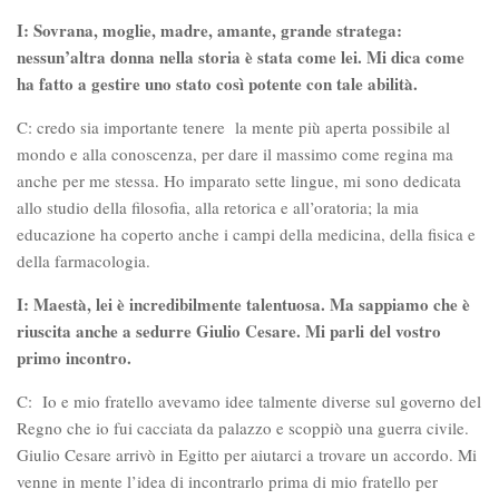
I: Sovrana, moglie, madre, amante, grande stratega:
nessun’altra donna nella storia è stata come lei. Mi dica come
ha fatto a gestire uno stato così potente con tale abilità.
C: credo sia importante tenere la mente più aperta possibile al
mondo e alla conoscenza, per dare il massimo come regina ma
anche per me stessa. Ho imparato sette lingue, mi sono dedicata
allo studio della filosofia, alla retorica e all’oratoria; la mia
educazione ha coperto anche i campi della medicina, della fisica e
della farmacologia.
I: Maestà, lei è incredibilmente talentuosa. Ma sappiamo che è
riuscita anche a sedurre Giulio Cesare. Mi parli del vostro
primo incontro.
C: Io e mio fratello avevamo idee talmente diverse sul governo del
Regno che io fui cacciata da palazzo e scoppiò una guerra civile.
Giulio Cesare arrivò in Egitto per aiutarci a trovare un accordo. Mi
venne in mente l’idea di incontrarlo prima di mio fratello per