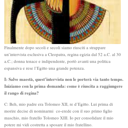
Finalmente dopo secoli e secoli siamo riusciti a strappare
un’intervista esclusiva a Cleopatra, regina egizia dal 52 a.C. al 30
a.C.; donna tenace e indipendente, portò avanti una politica
espansiva e rese l’Egitto una grande potenza.
I: Salve maestà, quest’intervista non le porterà via tanto tempo.
Iniziamo con la prima domanda: come è riuscita a raggiungere
il rango di regina?
C: Beh, mio padre era Tolomeo XII, re d’Egitto. Lui prima di
morire decise di nominarmi co-erede con il suo primo figlio
maschio, mio fratello Tolomeo XIII. Io per consolidare il mio
potere mi vidi costretta a sposare il mio fratellino.