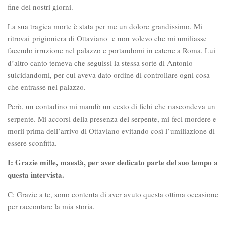
fine dei nostri giorni.
La sua tragica morte è stata per me un dolore grandissimo. Mi
ritrovai prigioniera di Ottaviano e non volevo che mi umiliasse
facendo irruzione nel palazzo e portandomi in catene a Roma. Lui
d’altro canto temeva che seguissi la stessa sorte di Antonio
suicidandomi, per cui aveva dato ordine di controllare ogni cosa
che entrasse nel palazzo.
Però, un contadino mi mandò un cesto di fichi che nascondeva un
serpente. Mi accorsi della presenza del serpente, mi feci mordere e
morii prima dell’arrivo di Ottaviano evitando così l’umiliazione di
essere sconfitta.
I: Grazie mille, maestà, per aver dedicato parte del suo tempo a
questa intervista.
C: Grazie a te, sono contenta di aver avuto questa ottima occasione
per raccontare la mia storia.