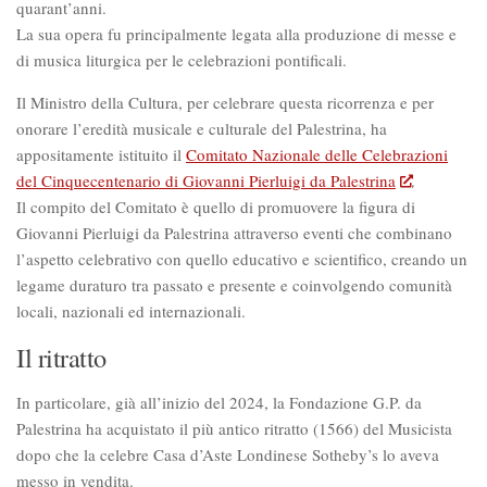
quarant’anni.
La sua opera fu principalmente legata alla produzione di messe e
di musica liturgica per le celebrazioni pontificali.
Il Ministro della Cultura, per celebrare questa ricorrenza e per
onorare l’eredità musicale e culturale del Palestrina, ha
appositamente istituito il
Comitato Nazionale delle Celebrazioni
del Cinquecentenario di Giovanni Pierluigi da Palestrina
.
Il compito del Comitato è quello di promuovere la figura di
Giovanni Pierluigi da Palestrina attraverso eventi che combinano
l’aspetto celebrativo con quello educativo e scientifico, creando un
legame duraturo tra passato e presente e coinvolgendo comunità
locali, nazionali ed internazionali.
Il ritratto
In particolare, già all’inizio del 2024, la Fondazione G.P. da
Palestrina ha acquistato il più antico ritratto (1566) del Musicista
dopo che la celebre Casa d’Aste Londinese Sotheby’s lo aveva
messo in vendita.