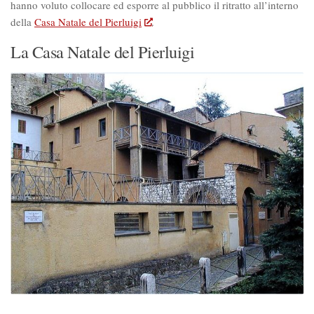
hanno voluto collocare ed esporre al pubblico il ritratto all’interno
della
Casa Natale del Pierluigi
.
La Casa Natale del Pierluigi