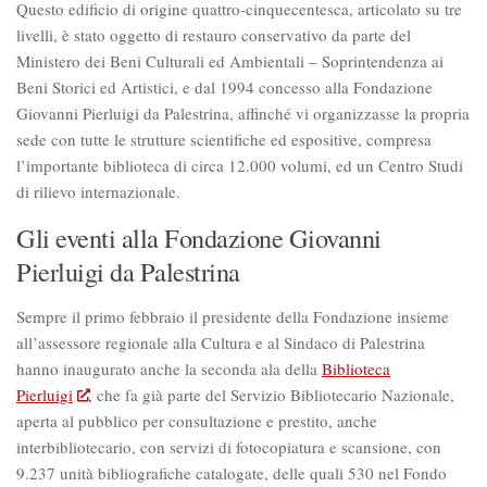
Questo edificio di origine quattro-cinquecentesca, articolato su tre
livelli, è stato oggetto di restauro conservativo da parte del
Ministero dei Beni Culturali ed Ambientali – Soprintendenza ai
Beni Storici ed Artistici, e dal 1994 concesso alla Fondazione
Giovanni Pierluigi da Palestrina, affinché vi organizzasse la propria
sede con tutte le strutture scientifiche ed espositive, compresa
l’importante biblioteca di circa 12.000 volumi, ed un Centro Studi
di rilievo internazionale.
Gli eventi alla Fondazione Giovanni
Pierluigi da Palestrina
Sempre il primo febbraio il presidente della Fondazione insieme
all’assessore regionale alla Cultura e al Sindaco di Palestrina
hanno inaugurato anche la seconda ala della
Biblioteca
Pierluigi
, che fa già parte del Servizio Bibliotecario Nazionale,
aperta al pubblico per consultazione e prestito, anche
interbibliotecario, con servizi di fotocopiatura e scansione, con
9.237 unità bibliografiche catalogate, delle quali 530 nel Fondo