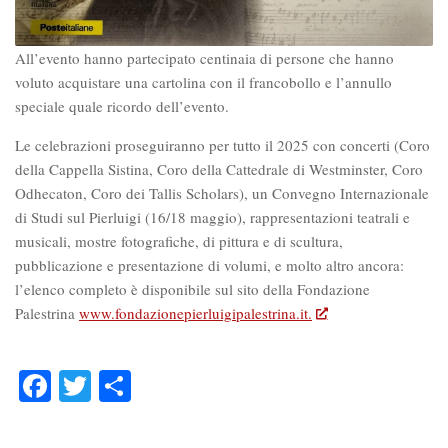
All’evento hanno partecipato centinaia di persone che hanno
voluto acquistare una cartolina con il francobollo e l’annullo
speciale quale ricordo dell’evento.
Le celebrazioni proseguiranno per tutto il 2025 con concerti (Coro
della Cappella Sistina, Coro della Cattedrale di Westminster, Coro
Odhecaton, Coro dei Tallis Scholars), un Convegno Internazionale
di Studi sul Pierluigi (16/18 maggio), rappresentazioni teatrali e
musicali, mostre fotografiche, di pittura e di scultura,
pubblicazione e presentazione di volumi, e molto altro ancora:
l’elenco completo è disponibile sul sito della Fondazione
Palestrina
www.fondazionepierluigipalestrina.it.
Facebook
Twitter
Condividi