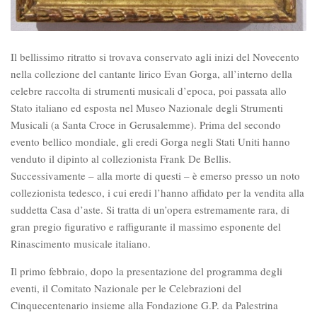
Il bellissimo ritratto si trovava conservato agli inizi del Novecento
nella collezione del cantante lirico Evan Gorga, all’interno della
celebre raccolta di strumenti musicali d’epoca, poi passata allo
Stato italiano ed esposta nel Museo Nazionale degli Strumenti
Musicali (a Santa Croce in Gerusalemme). Prima del secondo
evento bellico mondiale, gli eredi Gorga negli Stati Uniti hanno
venduto il dipinto al collezionista Frank De Bellis.
Successivamente – alla morte di questi – è emerso presso un noto
collezionista tedesco, i cui eredi l’hanno affidato per la vendita alla
suddetta Casa d’aste. Si tratta di un’opera estremamente rara, di
gran pregio figurativo e raffigurante il massimo esponente del
Rinascimento musicale italiano.
Il primo febbraio, dopo la presentazione del programma degli
eventi, il Comitato Nazionale per le Celebrazioni del
Cinquecentenario insieme alla Fondazione G.P. da Palestrina