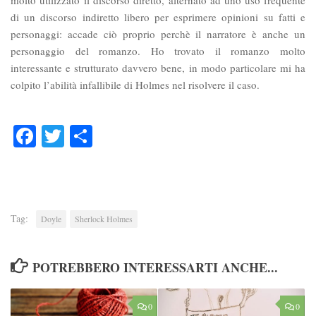
molto utilizzato il discorso diretto, alternato ad uno uso frequente
di un discorso indiretto libero per esprimere opinioni su fatti e
personaggi: accade ciò proprio perchè il narratore è anche un
personaggio del romanzo. Ho trovato il romanzo molto
interessante e strutturato davvero bene, in modo particolare mi ha
colpito l’abilità infallibile di Holmes nel risolvere il caso.
Facebook
Twitter
Condividi
Tag:
Doyle
Sherlock Holmes
POTREBBERO INTERESSARTI ANCHE...
0
0