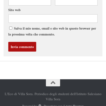
Sito web
Salva il mio nome, email e sito web in questo browser per
la prossima volta che commento.
L'Eco di Villa Sora. Periodico degli studenti dell'Istituto Salesiano
Villa Sora
Powered by
- Progettato con il
tema Hueman