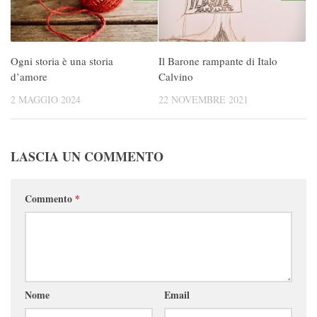
Ogni storia è una storia
Il Barone rampante di Italo
d’amore
Calvino
2 MAGGIO 2024
22 NOVEMBRE 2021
LASCIA UN COMMENTO
Commento
*
Nome
Email