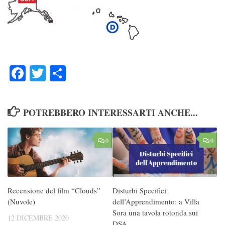
Facebook
Twitter
Condividi
POTREBBERO INTERESSARTI ANCHE...
0
0
Recensione del film “Clouds”
Disturbi Specifici
(Nuvole)
dell’Apprendimento: a Villa
Sora una tavola rotonda sui
12 DICEMBRE 2020
DSA