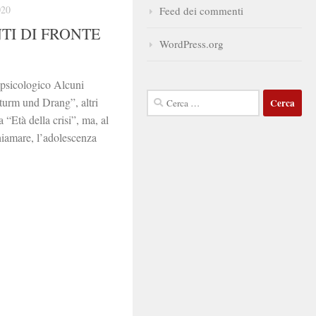
020
Feed dei commenti
TI DI FRONTE
WordPress.org
 psicologico Alcuni
Ricerca
turm und Drang”, altri
per:
 “Età della crisi”, ma, al
chiamare, l’adolescenza