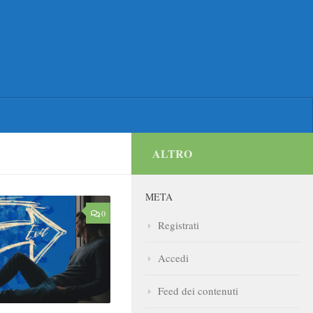
ALTRO
META
0
Registrati
Accedi
Feed dei contenuti