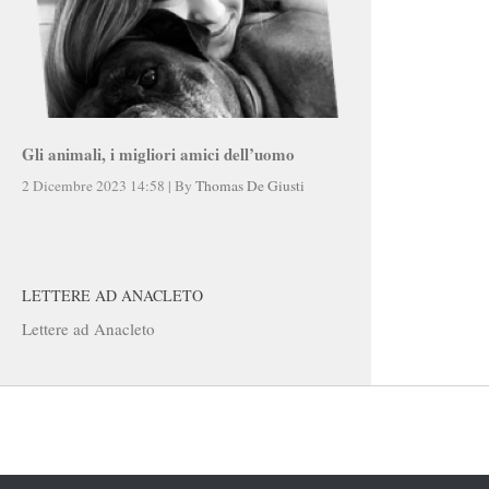
Gli animali, i migliori amici dell’uomo
2 Dicembre 2023 14:58
|
By
Thomas De Giusti
LETTERE AD ANACLETO
Lettere ad Anacleto