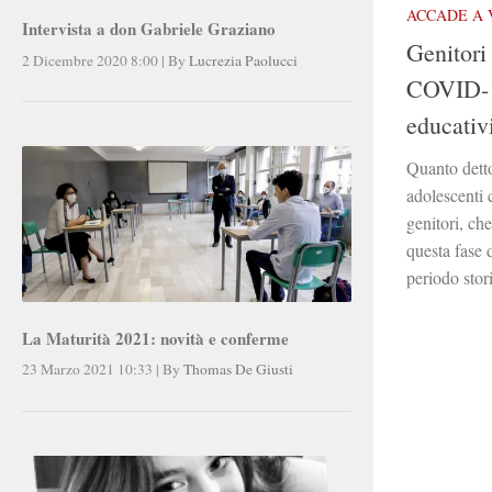
ACCADE A 
Intervista a don Gabriele Graziano
Genitori 
2 Dicembre 2020 8:00
|
By
Lucrezia Paolucci
COVID-1
educativ
Quanto detto
adolescenti 
genitori, che
questa fase 
periodo stor
La Maturità 2021: novità e conferme
23 Marzo 2021 10:33
|
By
Thomas De Giusti