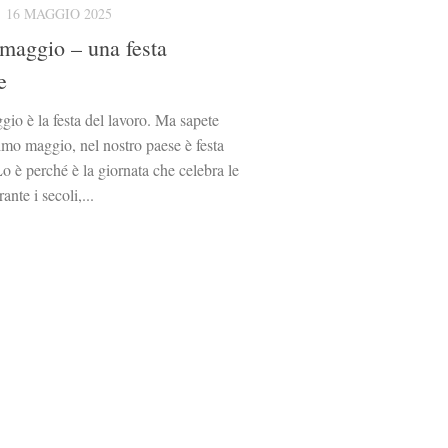
16 MAGGIO 2025
 maggio – una festa
e
gio è la festa del lavoro. Ma sapete
rimo maggio, nel nostro paese è festa
o è perché è la giornata che celebra le
ante i secoli,...