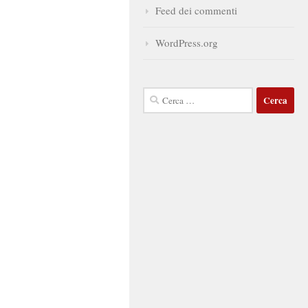
Feed dei commenti
WordPress.org
Ricerca
per: