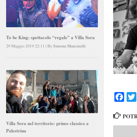
To be King: spettacolo “regale” a Villa Sora
29 Maggio 2019 22:11
|
By
Simone Mancinelli
Faceb
POTR
Villa Sora nel territorio: primo classico a
Palestrina