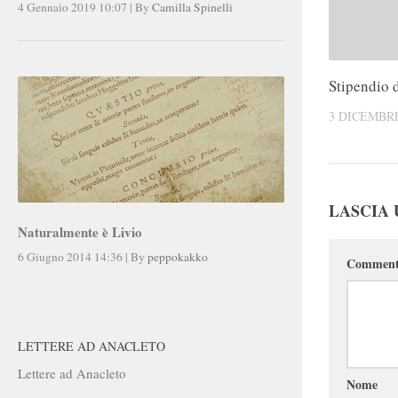
4 Gennaio 2019 10:07
|
By
Camilla Spinelli
Stipendio d
3 DICEMBRE
LASCIA
Naturalmente è Livio
6 Giugno 2014 14:36
|
By
peppokakko
Commen
LETTERE AD ANACLETO
Lettere ad Anacleto
Nome