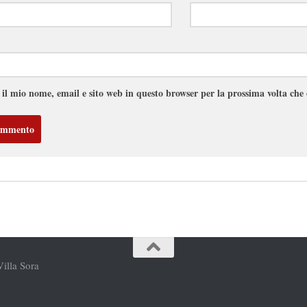
 il mio nome, email e sito web in questo browser per la prossima volta ch
Villa Sora