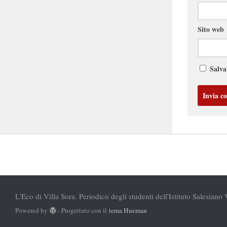
Sito web
Salva
L'Eco di Villa Sora. Periodico degli studenti dell'Istituto Salesiano 
Powered by
- Progettato con il
tema Hueman