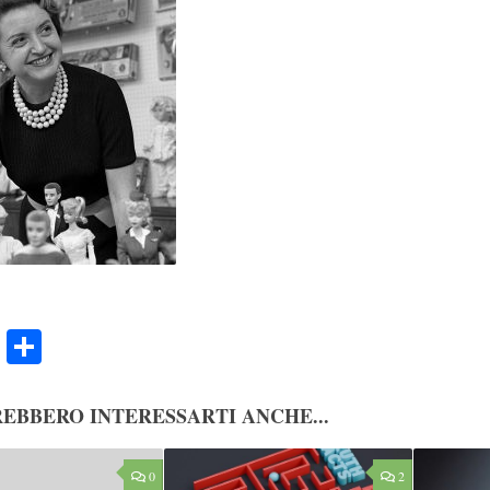
ook
Twitter
Condividi
EBBERO INTERESSARTI ANCHE...
0
2