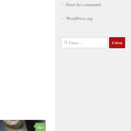
Feed dei commenti
WordPress.org
Ricerca
per:
0