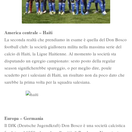
America centrale – Haiti
La seconda realtà che prendiamo in esame è quella del Don Bosco
football club: la società giallonera milita nella massima serie del
calcio di Haiti, la Ligue Haitienne. Al momento la società sta
disputando un egregio campionato: sesto posto della regular
season significherebbe spareggio, o per meglio dire, poule
scudetto per i salesiani di Haiti, un risultato non da poco dato che
sarebbe la prima volta per la squadra salesiana.
Europa – Germania
Il DJK (Deutsche Jugendkraft) Don Bosco è una società calcistica