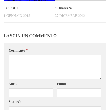
LOGOUT
“Chiarezza”
1 GENNAIO 2015
27 DICEMBRE 2012
LASCIA UN COMMENTO
Commento
*
Nome
Email
Sito web