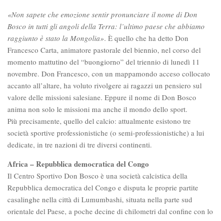
«Non sapete che emozione sentir pronunciare il nome di Don
Bosco in tutti gli angoli della Terra: l’ultimo paese che abbiamo
raggiunto è stato la Mongolia»
. È quello che ha detto Don
Francesco Carta, animatore pastorale del biennio, nel corso del
momento mattutino del “buongiorno” del triennio di lunedì 11
novembre. Don Francesco, con un mappamondo acceso collocato
accanto all’altare, ha voluto rivolgere ai ragazzi un pensiero sul
valore delle missioni salesiane. Eppure il nome di Don Bosco
anima non solo le missioni ma anche il mondo dello sport.
Più precisamente, quello del calcio: attualmente esistono tre
società sportive professionistiche (o semi-professionistiche) a lui
dedicate, in tre nazioni di tre diversi continenti.
Africa – Repubblica democratica del Congo
Il Centro Sportivo Don Bosco è una società calcistica della
Repubblica democratica del Congo e disputa le proprie partite
casalinghe nella città di Lumumbashi, situata nella parte sud
orientale del Paese, a poche decine di chilometri dal confine con lo