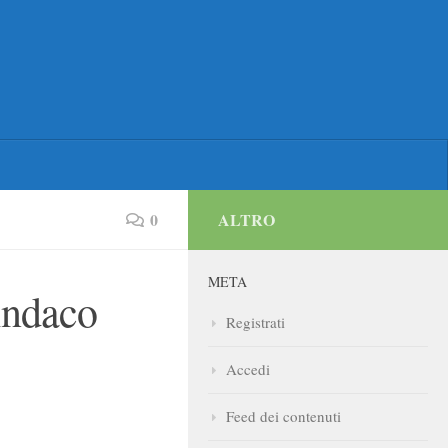
0
ALTRO
META
indaco
Registrati
Accedi
Feed dei contenuti