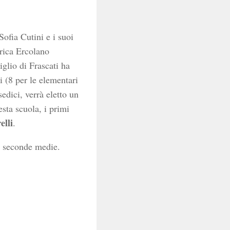
Sofia Cutini e i suoi
rica Ercolano
iglio di Frascati ha
i (8 per le elementari
edici, verrà eletto un
esta scuola, i primi
elli
.
li seconde medie.