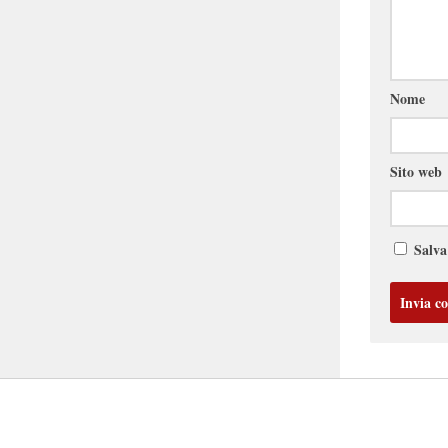
Nome
Sito web
Salva