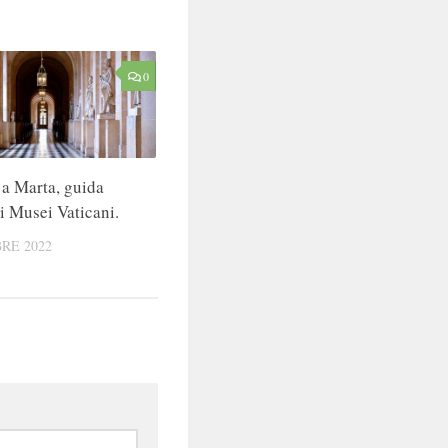
0
 a Marta, guida
ai Musei Vaticani.
RE 2022