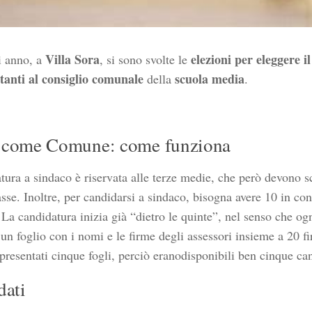
Villa Sora
elezioni per eleggere i
 anno, a
, si sono svolte le
tanti al
consiglio comunale
scuola media
della
.
 come Comune: come funziona
tura a sindaco è riservata alle terze medie, che però devono s
sse. Inoltre, per candidarsi a sindaco, bisogna avere 10 in con
La candidatura inizia già “dietro le quinte”, nel senso che og
 un foglio con i nomi e le firme degli assessori insieme a 20 f
 presentati cinque fogli, perciò eranodisponibili ben cinque can
dati