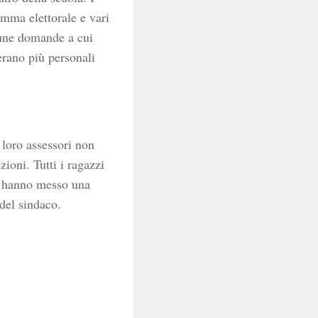
amma elettorale e vari
lcune domande a cui
erano più personali
l loro assessori non
ioni. Tutti i ragazzi
si hanno messo una
 del sindaco.