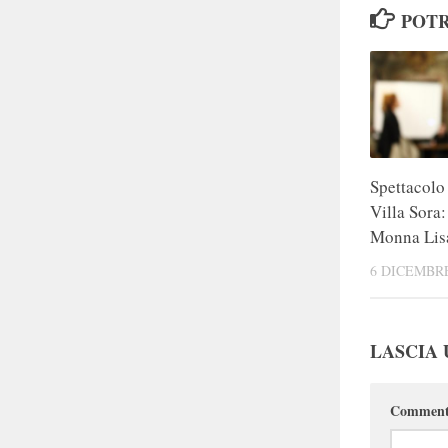
POTR
Spettacolo
Villa Sora:
Monna Lis
6 DICEMBRE
LASCIA
Commen