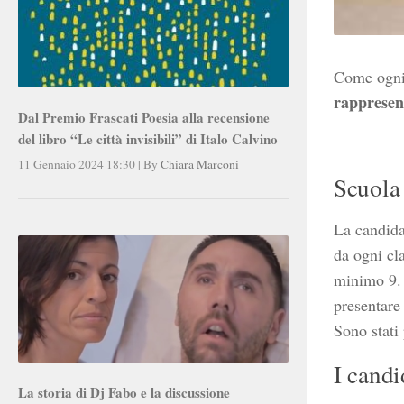
Come ogni
rappresen
Dal Premio Frascati Poesia alla recensione
del libro “Le città invisibili” di Italo Calvino
11 Gennaio 2024 18:30
|
By
Chiara Marconi
Scuola
La candida
da ogni cla
minimo 9. 
presentare
Sono stati
I candi
La storia di Dj Fabo e la discussione