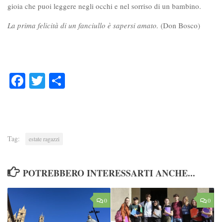
gioia che puoi leggere negli occhi e nel sorriso di un bambino.
La prima felicità di un fanciullo è sapersi amato.
(Don Bosco)
Facebook
Twitter
Condividi
Tag:
estate ragazzi
POTREBBERO INTERESSARTI ANCHE...
0
0