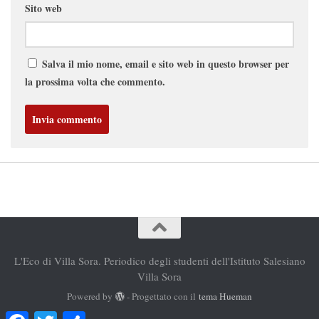
Sito web
Salva il mio nome, email e sito web in questo browser per
la prossima volta che commento.
L'Eco di Villa Sora. Periodico degli studenti dell'Istituto Salesiano
Villa Sora
Powered by
- Progettato con il
tema Hueman
Facebook
Twitter
Condividi