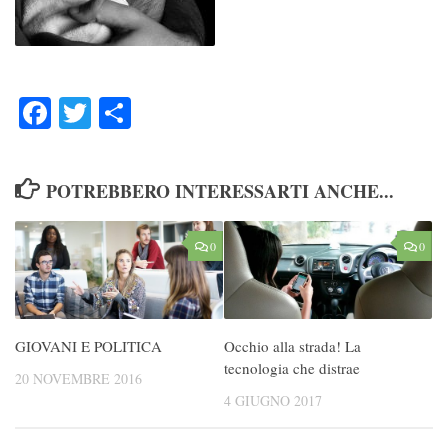
Facebook
Twitter
Condividi
POTREBBERO INTERESSARTI ANCHE...
0
0
GIOVANI E POLITICA
Occhio alla strada! La
tecnologia che distrae
20 NOVEMBRE 2016
4 GIUGNO 2017