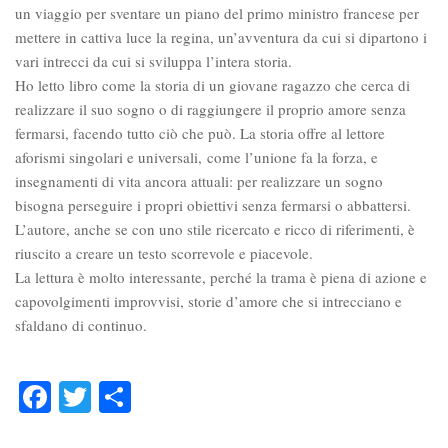
un viaggio per sventare un piano del primo ministro francese per
mettere in cattiva luce la regina, un’avventura da cui si dipartono i
vari intrecci da cui si sviluppa l’intera storia.
Ho letto libro come la storia di un giovane ragazzo che cerca di
realizzare il suo sogno o di raggiungere il proprio amore senza
fermarsi, facendo tutto ciò che può. La storia offre al lettore
aforismi singolari e universali, come l’unione fa la forza, e
insegnamenti di vita ancora attuali: per realizzare un sogno
bisogna perseguire i propri obiettivi senza fermarsi o abbattersi.
L’autore, anche se con uno stile ricercato e ricco di riferimenti, è
riuscito a creare un testo scorrevole e piacevole.
La lettura è molto interessante, perché la trama è piena di azione e
capovolgimenti improvvisi, storie d’amore che si intrecciano e
sfaldano di continuo.
Facebook
Twitter
Condividi