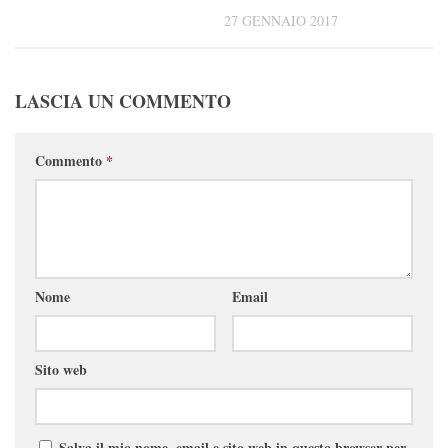
27 GENNAIO 2017
LASCIA UN COMMENTO
Commento
*
Nome
Email
Sito web
Salva il mio nome, email e sito web in questo browser per