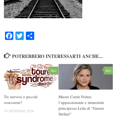
Facebook
Twitter
Condividi
POTREBBERO INTERESSARTI ANCHE...
2
0
Tic nervosi o piccole
Muore Carrie Fisher,
ossessioni?
l’appassionante e immortale
principessa Leila di “Guerre
19 GENNAIO 2024
Stellari”