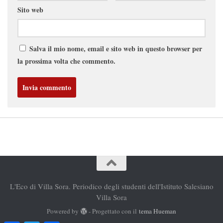
Sito web
Salva il mio nome, email e sito web in questo browser per
la prossima volta che commento.
L'Eco di Villa Sora. Periodico degli studenti dell'Istituto Salesiano
Villa Sora
Powered by
- Progettato con il
tema Hueman