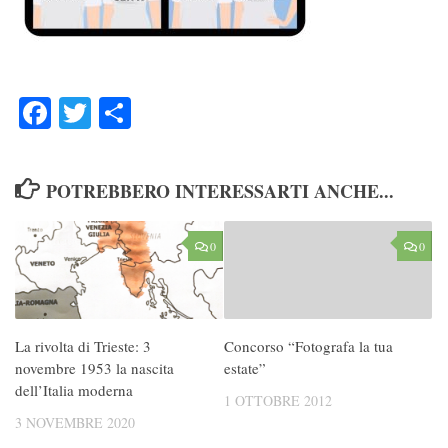
Facebook
Twitter
Condividi
POTREBBERO INTERESSARTI ANCHE...
0
0
La rivolta di Trieste: 3
Concorso “Fotografa la tua
novembre 1953 la nascita
estate”
dell’Italia moderna
1 OTTOBRE 2012
3 NOVEMBRE 2020