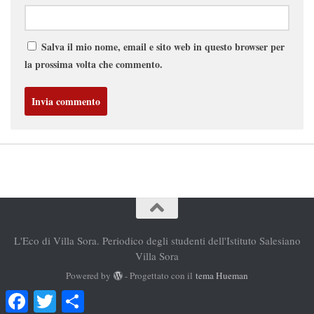
Salva il mio nome, email e sito web in questo browser per
la prossima volta che commento.
L'Eco di Villa Sora. Periodico degli studenti dell'Istituto Salesiano
Villa Sora
Powered by
- Progettato con il
tema Hueman
Facebook
Twitter
Condividi