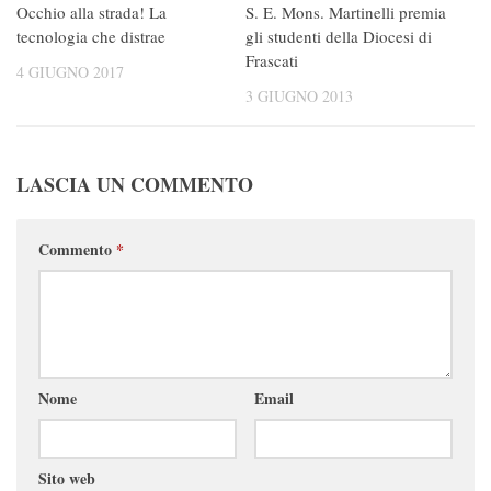
Occhio alla strada! La
S. E. Mons. Martinelli premia
tecnologia che distrae
gli studenti della Diocesi di
Frascati
4 GIUGNO 2017
3 GIUGNO 2013
LASCIA UN COMMENTO
Commento
*
Nome
Email
Sito web