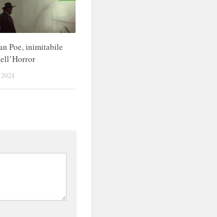
an Poe, inimitabile
ell’Horror
2024