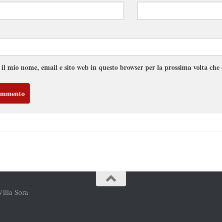
 il mio nome, email e sito web in questo browser per la prossima volta ch
Villa Sora