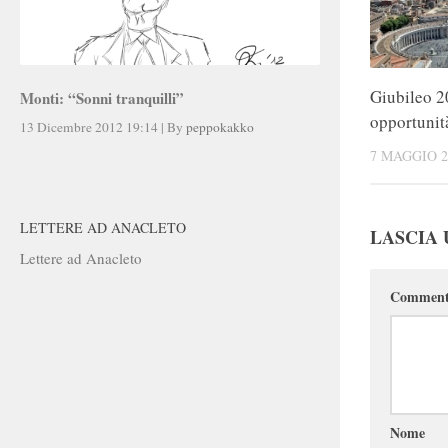
Giubileo 2
Monti: “Sonni tranquilli”
opportunit
13 Dicembre 2012 19:14
|
By
peppokakko
7 MAGGIO 2
LETTERE AD ANACLETO
LASCIA
Lettere ad Anacleto
Commen
Nome