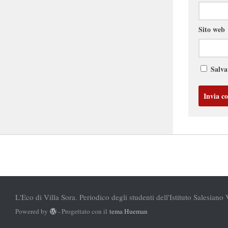
Sito web
Salva
L'Eco di Villa Sora. Periodico degli studenti dell'Istituto Salesiano 
Powered by
- Progettato con il
tema Hueman