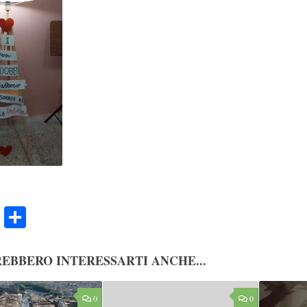
ook
Twitter
Condividi
EBBERO INTERESSARTI ANCHE...
0
0