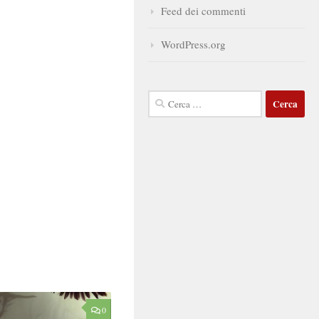
Feed dei commenti
WordPress.org
Ricerca
per:
0