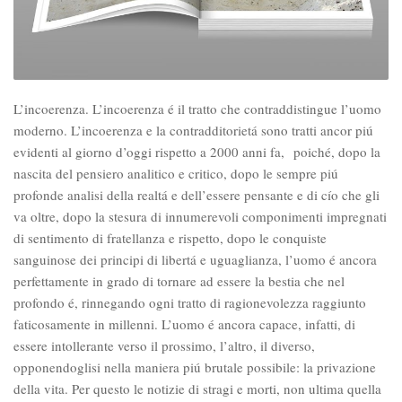
L’incoerenza. L’incoerenza é il tratto che contraddistingue l’uomo
moderno. L’incoerenza e la contradditorietá sono tratti ancor piú
evidenti al giorno d’oggi rispetto a 2000 anni fa, poiché, dopo la
nascita del pensiero analitico e critico, dopo le sempre piú
profonde analisi della realtá e dell’essere pensante e di cío che gli
va oltre, dopo la stesura di innumerevoli componimenti impregnati
di sentimento di fratellanza e rispetto, dopo le conquiste
sanguinose dei principi di libertá e uguaglianza, l’uomo é ancora
perfettamente in grado di tornare ad essere la bestia che nel
profondo é, rinnegando ogni tratto di ragionevolezza raggiunto
faticosamente in millenni. L’uomo é ancora capace, infatti, di
essere intollerante verso il prossimo, l’altro, il diverso,
opponendoglisi nella maniera piú brutale possibile: la privazione
della vita. Per questo le notizie di stragi e morti, non ultima quella