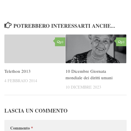
POTREBBERO INTERESSARTI ANCHE...
0
0
Telethon 2013
10 Dicembre Giornata
mondiale dei diritti umani
4 FEBBRAIO 2014
10 DICEMBRE 2023
LASCIA UN COMMENTO
Commento
*