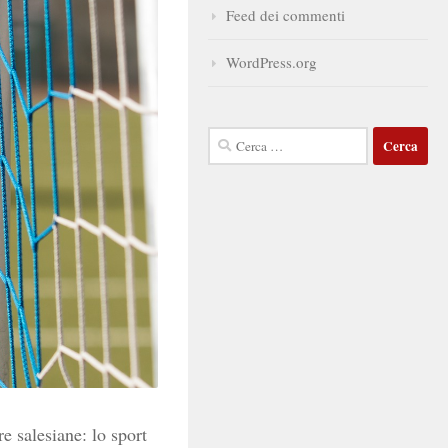
Feed dei commenti
WordPress.org
Ricerca
per:
ure salesiane: lo
sport