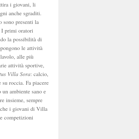
ira i giovani, li
gni anche sgraditi.
 sono presenti la
I primi oratori
do la possibilità di
opongono le attività
lavolo, alle più
e attività sportive,
tus Villa Sora
: calcio,
e su roccia. Fa piacere
ro un ambiente sano e
are insieme, sempre
che i giovani di Villa
ie competizioni