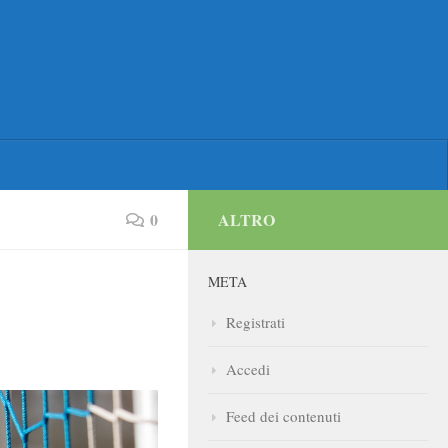
0
ALTRO
META
Registrati
Accedi
Feed dei contenuti