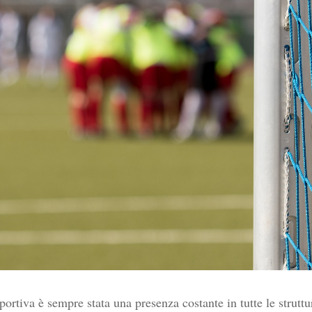
sportiva è sempre stata una presenza costante in tutte le strutt