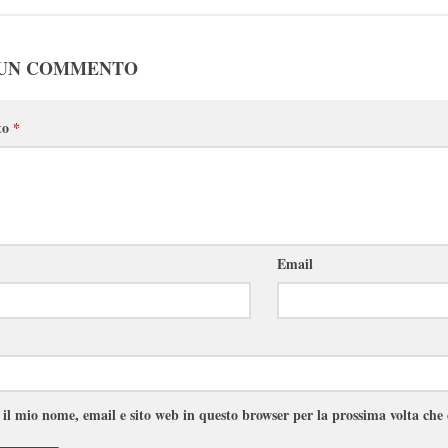
 UN COMMENTO
to
*
Email
 il mio nome, email e sito web in questo browser per la prossima volta ch