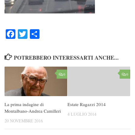
Facebook
Twitter
Condividi
POTREBBERO INTERESSARTI ANCHE...
0
0
La prima indagine di
Estate Ragazzi 2014
Montalbano-Andrea Camilleri
4 LUGLIO 2014
20 NOVEMBRE 2016