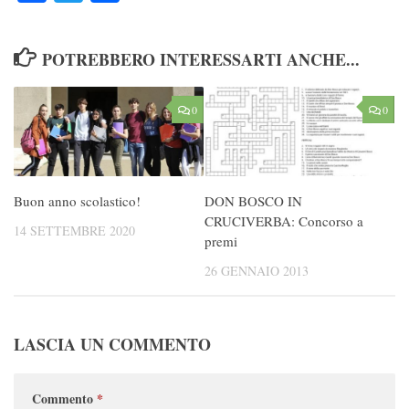
POTREBBERO INTERESSARTI ANCHE...
0
0
Buon anno scolastico!
DON BOSCO IN
CRUCIVERBA: Concorso a
14 SETTEMBRE 2020
premi
26 GENNAIO 2013
LASCIA UN COMMENTO
Commento
*