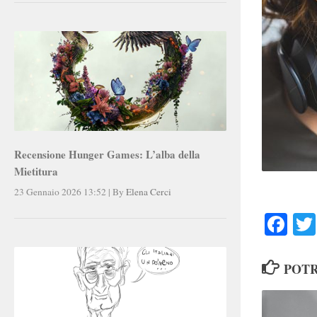
Recensione Hunger Games: L’alba della
Mietitura
23 Gennaio 2026 13:52
|
By
Elena Cerci
Faceb
POTR