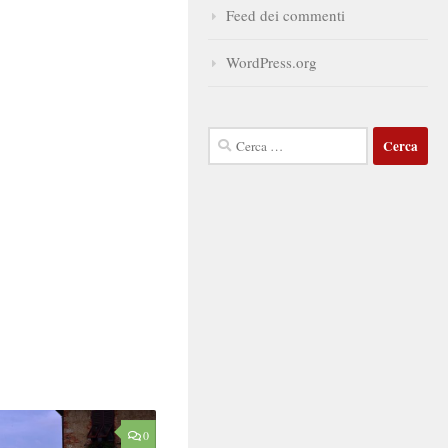
Feed dei commenti
WordPress.org
Ricerca
per:
0