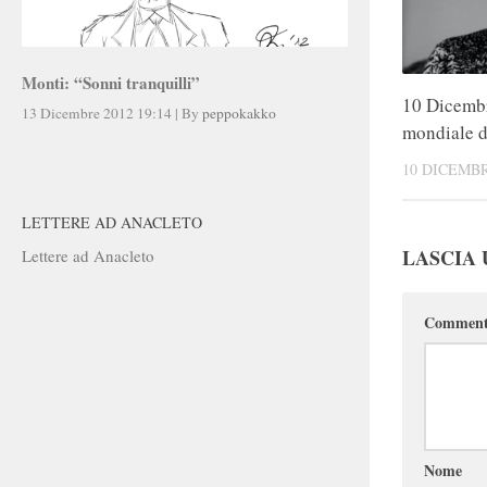
Monti: “Sonni tranquilli”
10 Dicemb
13 Dicembre 2012 19:14
|
By
peppokakko
mondiale de
10 DICEMBR
LETTERE AD ANACLETO
LASCIA
Lettere ad Anacleto
Commen
Nome