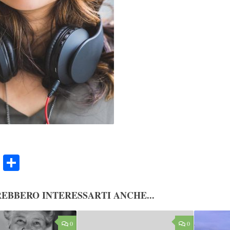
ook
Twitter
Condividi
EBBERO INTERESSARTI ANCHE...
0
0