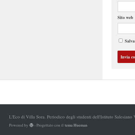
Sito web
Salva
L'Eco di Villa Sora. Periodico degli studenti dell'Istituto Salesiano 
Powered by
- Progettato con il
tema Hueman