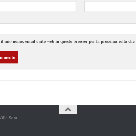
 il mio nome, email e sito web in questo browser per la prossima volta ch
Villa Sora