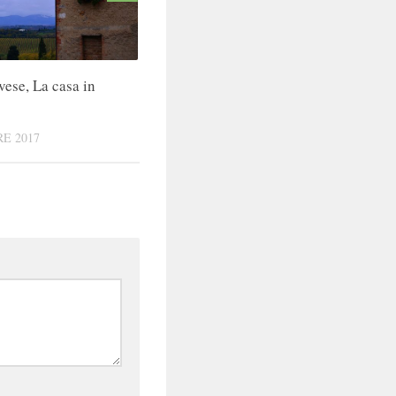
vese, La casa in
E 2017