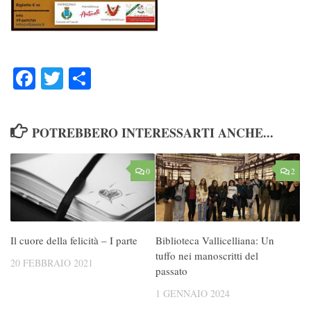
Facebook
Twitter
Condividi
POTREBBERO INTERESSARTI ANCHE...
0
2
Il cuore della felicità – I parte
Biblioteca Vallicelliana: Un
tuffo nei manoscritti del
20 FEBBRAIO 2021
passato
1 GENNAIO 2024