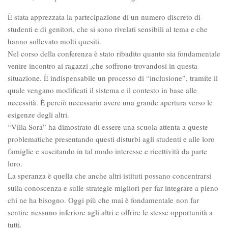
È stata apprezzata la partecipazione di un numero discreto di
studenti e di genitori, che si sono rivelati sensibili al tema e che
hanno sollevato molti quesiti.
Nel corso della conferenza è stato ribadito quanto sia fondamentale
venire incontro ai ragazzi ,che soffrono trovandosi in questa
situazione. È indispensabile un processo di “inclusione”, tramite il
quale vengano modificati il sistema e il contesto in base alle
necessità. È perciò necessario avere una grande apertura verso le
esigenze degli altri.
“Villa Sora” ha dimostrato di essere una scuola attenta a queste
problematiche presentando questi disturbi agli studenti e alle loro
famiglie e suscitando in tal modo interesse e ricettività da parte
loro.
La speranza è quella che anche altri istituti possano concentrarsi
sulla conoscenza e sulle strategie migliori per far integrare a pieno
chi ne ha bisogno. Oggi più che mai è fondamentale non far
sentire nessuno inferiore agli altri e offrire le stesse opportunità a
tutti.