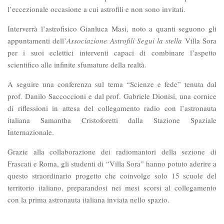
l’eccezionale occasione a cui astrofili e non sono invitati.
Interverrà l’astrofisico Gianluca Masi, noto a quanti seguono gli
appuntamenti dell’
Associazione Astrofili Segui la stella
Villa Sora
per i suoi eclettici interventi capaci di combinare l’aspetto
scientifico alle infinite sfumature della realtà.
A seguire una conferenza sul tema “Scienze e fede” tenuta dal
prof. Danilo Saccoccioni e dal prof. Gabriele Dionisi, una cornice
di riflessioni in attesa del collegamento radio con l’astronauta
italiana Samantha Cristoforetti dalla Stazione Spaziale
Internazionale.
Grazie alla collaborazione dei radiomantori della sezione di
Frascati e Roma, gli studenti di “Villa Sora” hanno potuto aderire a
questo straordinario progetto che coinvolge solo 15 scuole del
territorio italiano, preparandosi nei mesi scorsi al collegamento
con la prima astronauta italiana inviata nello spazio.