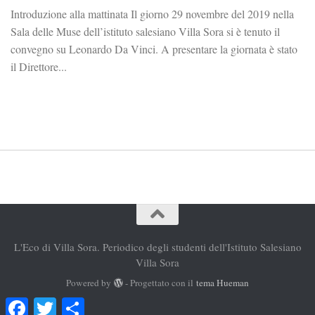
Introduzione alla mattinata Il giorno 29 novembre del 2019 nella
Sala delle Muse dell’istituto salesiano Villa Sora si è tenuto il
convegno su Leonardo Da Vinci. A presentare la giornata è stato
il Direttore...
L'Eco di Villa Sora. Periodico degli studenti dell'Istituto Salesiano
Villa Sora
Powered by
- Progettato con il
tema Hueman
Facebook
Twitter
Condividi