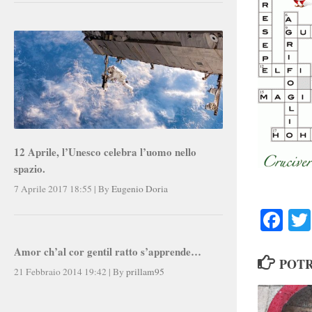
12 Aprile, l’Unesco celebra l’uomo nello
spazio.
7 Aprile 2017 18:55
|
By
Eugenio Doria
Faceb
Amor ch’al cor gentil ratto s’apprende…
POTR
21 Febbraio 2014 19:42
|
By
prillam95