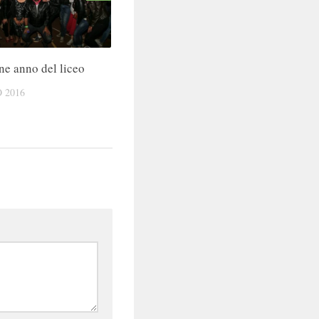
ine anno del liceo
 2016