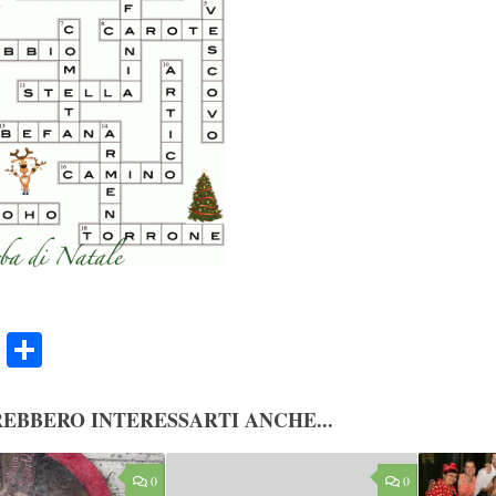
ook
Twitter
Condividi
EBBERO INTERESSARTI ANCHE...
0
0