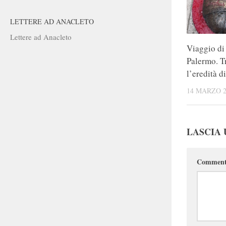
LETTERE AD ANACLETO
Lettere ad Anacleto
Viaggio di 
Palermo. T
l’eredità d
14 MARZO 2
LASCIA
Commen