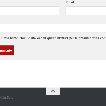
Email
 il mio nome, email e sito web in questo browser per la prossima volta ch
Villa Sora