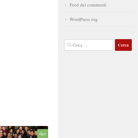
Feed dei commenti
WordPress.org
Ricerca
per:
0